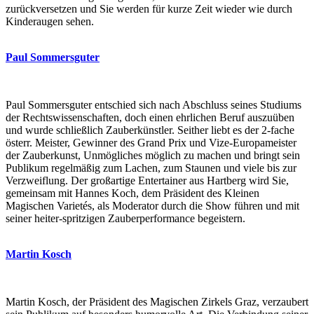
zurückversetzen und Sie werden für kurze Zeit wieder wie durch
Kinderaugen sehen.
Paul Sommersguter
Paul Sommersguter entschied sich nach Abschluss seines Studiums
der Rechtswissenschaften, doch einen ehrlichen Beruf auszuüben
und wurde schließlich Zauberkünstler. Seither liebt es der 2-fache
österr. Meister, Gewinner des Grand Prix und Vize-Europameister
der Zauberkunst, Unmögliches möglich zu machen und bringt sein
Publikum regelmäßig zum Lachen, zum Staunen und viele bis zur
Verzweiflung. Der großartige Entertainer aus Hartberg wird Sie,
gemeinsam mit Hannes Koch, dem Präsident des Kleinen
Magischen Varietés, als Moderator durch die Show führen und mit
seiner heiter-spritzigen Zauberperformance begeistern.
Martin Kosch
Martin Kosch, der Präsident des Magischen Zirkels Graz, verzaubert