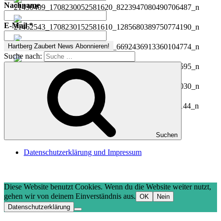
Nachname
E-Mail
*
Suche nach:
Suchen
Datenschutzerklärung und Impressum
Diese Website benutzt Cookies. Wenn du die Website weiter nutzt,
gehen wir von deinem Einverständnis aus.
OK
Nein
Datenschutzerklärung