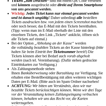
Tickets
„zum Drucken“
sind mit einem QR Code versehen
und
können
ausgedruckt oder
direkt auf Ihrem Smartphone
von uns gescannt werden
.
Wichtig:
Jedes Ticket kann nur einmal gescannt werden
und ist danach ungültig!
Daher unbedingt
alle
bestellten
Tickets ausdrucken bzw. von jedem einen Screenshot machen
oder noch besser, das E-Mail mit den Tickets bereithalten.
(Tipp: wenn man im E-Mail oberhalb der Liste mit den
einzelnen Tickets, den Link „Tickets“ anklickt, öffnen sich
alle Tickets auf einmal.)
Bei der Option
„Abholung an der Kasse“
werden
die
vollständig bezahlten
Tickets an der Kasse hinterlegt (
bitte
halten Sie beim Eintritt ihre
Ticketnummer
bereit!
) Die
Tickets können aber bei Bedarf auch
vorab abgeholt
werden
(nach tel. Vereinbarung). (Dafür stehen gedruckte
Eintrittskarten zur Verfügung.)
Als Zahlungsmethode stehen
Ihnen
Banküberweisung
oder
Barzahlung
zur Verfügung. Sie
erhalten eine Bestellbestätigung mit allen weiteren wichtigen
Daten per E-Mail. (Bitte auch im Spam Ordner nachsehen!
ACHTUNG:
Wir bitten um Verständnis, dass wir nur
bezahlte Tickets berücksichtigen können. Wenn wir drei Tage
vor der Veranstaltung keinen Zahlungseingang verbuchen
können, behalten wir uns das Recht vor, die Karten
weiterzugeben.