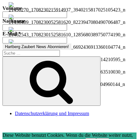
Vorname
Nachname
E-Mail
*
Suche
nach:
Suchen
Datenschutzerklärung und Impressum
Diese Website benutzt Cookies. Wenn du die Website weiter nutzt,