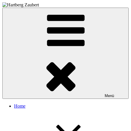
Zum
Inhalt
Hartberg Zaubert
springen
Menü
Home