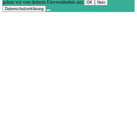
gehen wir von deinem Einverständnis aus.
OK
Nein
Datenschutzerklärung