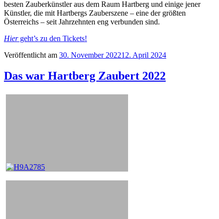
besten Zauberkünstler aus dem Raum Hartberg und einige jener
Künstler, die mit Hartbergs Zauberszene – eine der größten
Österreichs – seit Jahrzehnten eng verbunden sind.
Hier
geht’s zu den Tickets!
Veröffentlicht am
30. November 2022
12. April 2024
Das war Hartberg Zaubert 2022