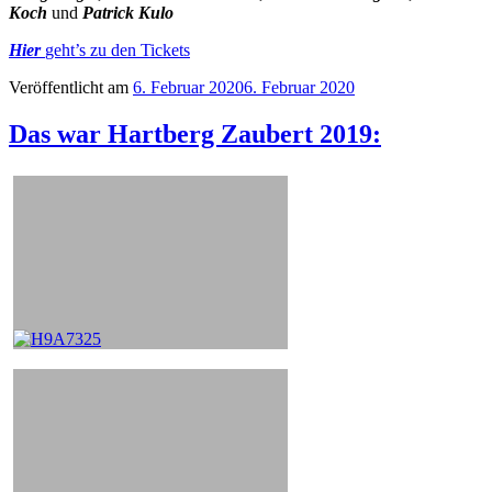
Koch
und
Patrick Kulo
Hier
geht’s zu den Tickets
Veröffentlicht am
6. Februar 2020
6. Februar 2020
Das war Hartberg Zaubert 2019: