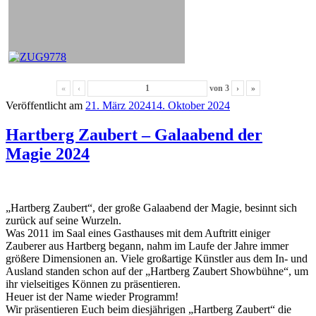
«
‹
von
3
›
»
Veröffentlicht am
21. März 2024
14. Oktober 2024
Hartberg Zaubert – Galaabend der
Magie 2024
„Hartberg Zaubert“, der große Galaabend der Magie, besinnt sich
zurück auf seine Wurzeln.
Was 2011 im Saal eines Gasthauses mit dem Auftritt einiger
Zauberer aus Hartberg begann, nahm im Laufe der Jahre immer
größere Dimensionen an. Viele großartige Künstler aus dem In- und
Ausland standen schon auf der „Hartberg Zaubert Showbühne“, um
ihr vielseitiges Können zu präsentieren.
Heuer ist der Name wieder Programm!
Wir präsentieren Euch beim diesjährigen „Hartberg Zaubert“ die