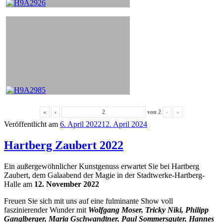
«
‹
von
2
›
»
Veröffentlicht am
6. April 2022
12. April 2024
Hartberg Zaubert 2022
Ein außergewöhnlicher Kunstgenuss erwartet Sie bei Hartberg
Zaubert, dem Galaabend der Magie in der Stadtwerke-Hartberg-
Halle am
12. November 2022
Freuen Sie sich mit uns auf eine fulminante Show voll
faszinierender Wunder mit
Wolfgang Moser, Tricky Niki, Philipp
Ganglberger, Maria Gschwandtner, Paul Sommersguter, Hannes